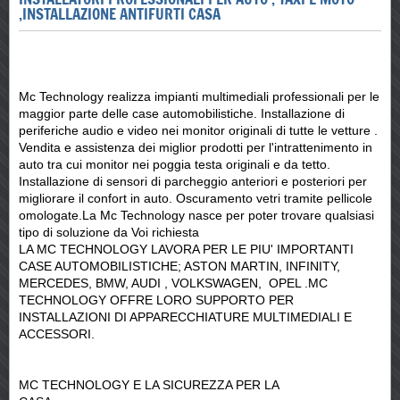
,INSTALLAZIONE ANTIFURTI CASA
Mc Technology realizza impianti multimediali professionali per le
maggior parte delle case automobilistiche. Installazione di
periferiche audio e video nei monitor originali di tutte le vetture .
Vendita e assistenza dei miglior prodotti per l'intrattenimento in
auto tra cui monitor nei poggia testa originali e da tetto.
Installazione di sensori di parcheggio anteriori e posteriori per
migliorare il confort in auto. Oscuramento vetri tramite pellicole
omologate.La Mc Technology nasce per poter trovare qualsiasi
tipo di soluzione da Voi richiesta
LA MC TECHNOLOGY LAVORA PER LE PIU' IMPORTANTI
CASE AUTOMOBILISTICHE; ASTON MARTIN, INFINITY,
MERCEDES, BMW, AUDI , VOLKSWAGEN, OPEL .MC
TECHNOLOGY OFFRE LORO SUPPORTO PER
INSTALLAZIONI DI APPARECCHIATURE MULTIMEDIALI E
ACCESSORI.
MC TECHNOLOGY E LA SICUREZZA PER LA