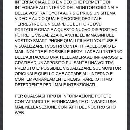
INTERFACCIA AUDIO E VIDEO CHE PERMETTE DI
INTEGRARE ALL'INTERNO DEL MONITOR ORIGINALE
DELLA VOSTRA TOYOTA AURIS E PRIUS UN SITEMA
VIDEO E AUDIO QUALE DECODER DEGITALE
TERRESTRE O UN SEMPLICE LETTORE DVD
PORTATILE.GRAZIE A QUESTO NUOVO DISPOSITIVO
POTRETE VISUALIZZARE ANCHE LE IMMAGINI DEL
VOSTRO SMART PHONE QUALI FILMATI YOUTUBE E
VISUALIZZARE I VOSTRI CONTATTI FACEBOOK O E-
MAIL.INOLTRE E' POSSIBILE INSTALLARE ALL'INTERNO
DELL'ABITACOLO UNA TELECAMERA AD INFRAROSSI E
GRAZIE AD UN APPOSITO PULSANTE UNA VOLTRA
PREMUTO E' POSSIBILE VISUALIZZARE SUL MONITOR
ORIGINALE QUELLO CHE ACCADE ALL'INTERNO E
CONTEMPORANEAMENTE REGISTRARE .OTTIMO
DETERRENTE PER I MALE INTENZIONATI.
PER QUALSIASI TIPO DI INFORMAZIONE POTETE
CONTATTARCI TELEFONICAMENTE O INVIARCI UNA
MAIL NELLA SEZIONE CONTATTI DEL NOSTRO SITO
WEB