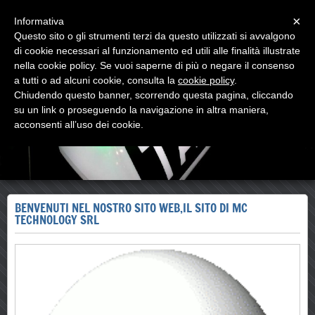
Menu
×
Informativa
Questo sito o gli strumenti terzi da questo utilizzati si avvalgono
di cookie necessari al funzionamento ed utili alle finalità illustrate
MC TECHNOLOGY
nella cookie policy. Se vuoi saperne di più o negare il consenso
CAR & TAXI AUTOMOTIVE HOME SECURITY
a tutti o ad alcuni cookie, consulta la
cookie policy
.
Chiudendo questo banner, scorrendo questa pagina, cliccando
su un link o proseguendo la navigazione in altra maniera,
acconsenti all’uso dei cookie.
BENVENUTI NEL NOSTRO SITO WEB,IL SITO DI MC
TECHNOLOGY SRL