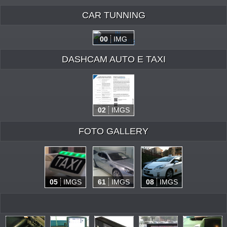
CAR TUNNING
00
IMG
DASHCAM AUTO E TAXI
02
IMGS
FOTO GALLERY
05
IMGS
61
IMGS
08
IMGS