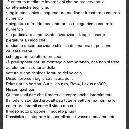
-è ottenuta mediante lavorazioni che ne preservano le
caratteristiche tecniche:
• taglio meccanico e sagomatura mediante fresatura a controllo
numerico
• piegatura a freddo mediante presso-piegatrice a controllo
numerico
• in particolare sono evitate lavorazioni di taglio laser e
piegatura a caldo che,
mediante decomposizione chimica del materiale, possono
causare crepe,
scheggiature e rotture precoci
-è predisposta per un montaggio temporaneo, che non si fissa
ad elementi strutturali della
vettura e non richiede forature del veicolo.
Disponibile con taglio su misura per :
Prius+ prius berlina, Auris, kia niro, Rav4, Lexus nh300,
Nissan qashqai
Questo vuol dire che il materiale copre anche lateralmente.
Il modello standard si adatta su tutte le vetture ma non ha le
coperture laterali come il video mostra
Il video sotto propone il modello prius+
Possibilità di integrare lo sportellino o il vassoio pos/ monete