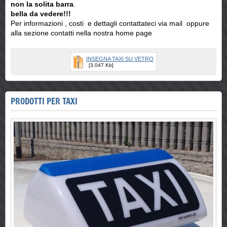
non la solita barra
.
bella da vedere!!!
Per informazioni , costi e dettagli contattateci via mail oppure
alla sezione contatti nella nostra home page
INSEGNA TAXI SU VETRO
[3.047 Kb]
PRODOTTI PER TAXI