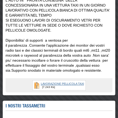
L'AUTO IN "PRONTA CONSEGNA "DELLA
CONCESSIONARIA IN UNA VETTURA TAXI IN UN GIORNO
LAVORATIVO CON PELLICOLA BIANCA DI OTTIMA QUALITA'
E GARANTITA NEL TEMPO
SI ESEGUONO LAVORI DI OSCURAMENTO VETRI PER
TUTTE LE VETTURE IN SEDE O DOVE RICHIESTO CON
PELLICOLE OMOLOGATE.
Diponibilita' di supporti a ventosa per
il parabrezza .Consente l'applicazione dei monitor dei vostri
radio taxi e dei classici terminali di bordo quali mt6 ,mt11 ,mt20
microtek o raywood al parabrezza della vostra auto .Non sara'
piu' necessario incollare o forare il cruscotto della vettura per
effettuare il fissaggio del vostro terminale ,qualsiasi esso
sia.Supporto snodato in materiale omologato e resistente.
LAVORAZIONE PELLICOLA TAXI
[7.243 Kb]
I NOSTRI TASSAMETRI