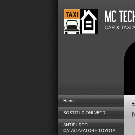
CAR & TAXI
Home
H
SOSTITUZIONI VETRI
ANTIFURTO
CATALIZZATORE TOYOTA