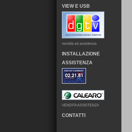
VIEW E USB
vendita ed assistenza
INSTALLAZIONE
ASSISTENZA
VENDITA ASSISTENZA
CONTATTI
MC TECHNOLOGY SRL
via Gran San Bernardo n11