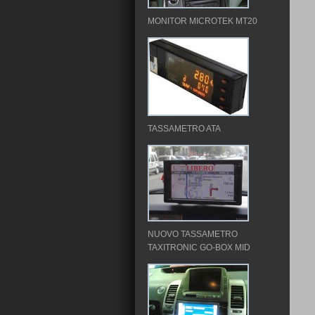
MONITOR MICROTEK MT20
TASSAMETRO ATA
NUOVO TASSAMETRO
TAXITRONIC GO-BOX MID