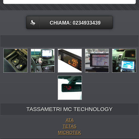
CHIAMA: 0234933439
TASSAMETRI MC TECHNOLOGY
ATA
TETAS
MICROTEK