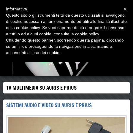
Menu
×
Informativa
Questo sito o gli strumenti terzi da questo utilizzati si avvalgono
di cookie necessari al funzionamento ed utili alle finalità illustrate
MC TECHNOLOGY
nella cookie policy. Se vuoi saperne di più o negare il consenso
CAR & TAXI AUTOMOTIVE HOME SECURITY
a tutti o ad alcuni cookie, consulta la
cookie policy
.
Chiudendo questo banner, scorrendo questa pagina, cliccando
su un link o proseguendo la navigazione in altra maniera,
acconsenti all’uso dei cookie.
TV MULTIMEDIA SU AURIS E PRIUS
SISTEMI AUDIO E VIDEO SU AURIS E PRIUS